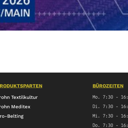
RODUKTSPARTEN
BÜROZEITEN
rohn Textilkultur
Mo
.
7
:
30
-
16
rohn Meditex
Di
.
7
:
30
-
16
ro-Belting
Mi
.
7
:
30
-
16
Do
.
7
:
30
-
16