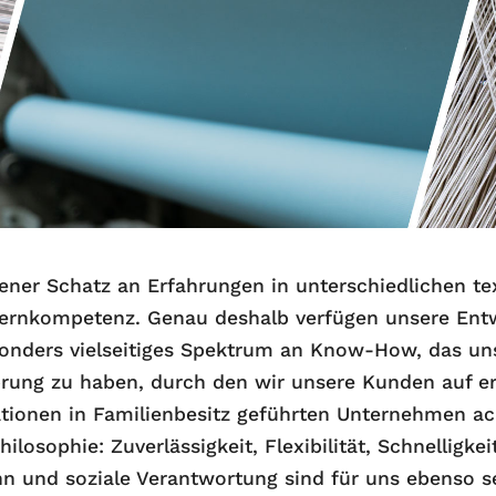
ener Schatz an Erfahrungen in unterschiedlichen te
ernkompetenz. Genau deshalb verfügen unsere Ent
sonders vielseitiges Spektrum an Know-How, das uns 
rung zu haben, durch den wir unsere Kunden auf er
ationen in Familienbesitz geführten Unternehmen ac
sophie: Zuverlässigkeit, Flexibilität, Schnelligkeit
n und soziale Verantwortung sind für uns ebenso se