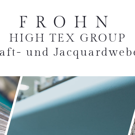
FROHN
HIGH TEX GROUP
aft- und Jacquardweb