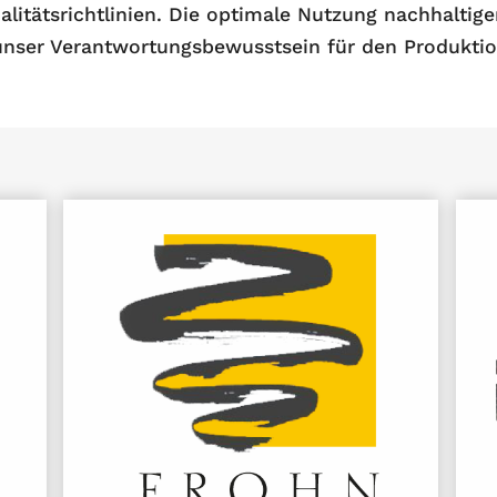
alitätsrichtlinien. Die optimale Nutzung nachhalt
unser Verantwortungsbewusstsein für den Produkti