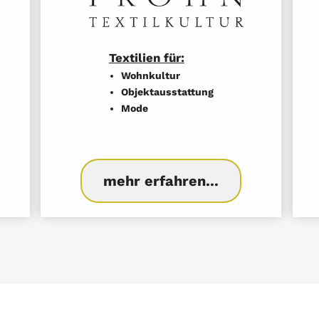
Textilien für:
Wohnkultur
Objektausstattung
Mode
mehr erfahren...