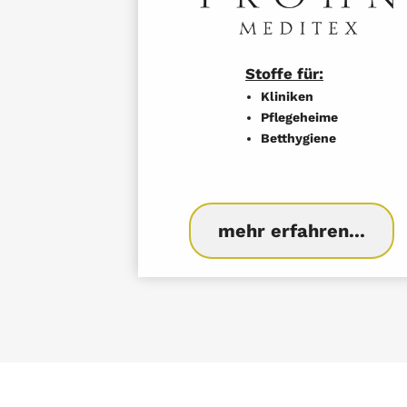
Stoffe für:
Kliniken
Pflegeheime
Betthygiene
mehr erfahren...