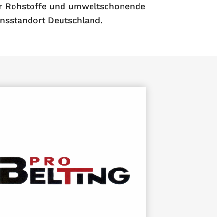
iger Rohstoffe und umweltschonende
onsstandort Deutschland.