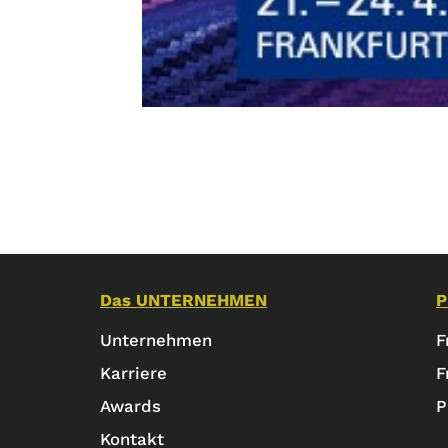
Das UNTERNEHMEN
P
Unternehmen
F
Karriere
F
Awards
P
Kontakt