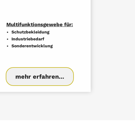
Multifunktionsgewebe für:
Schutzbekleidung
Industriebedarf
Sonderentwicklung
mehr erfahren...